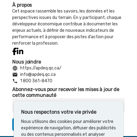
À propos
Cet espace rassemble les savoirs, les données et les
perspectives issues du terrain. En y participant, chaque
développeur économique contribue à documenter les
enjeux actuels, à définir de nouveaux indicateurs de
performance et à proposer des pistes d’action pour
renforcer la profession.
Nous joindre
language
https://apdeq.qc.ca/
email
info@apdeq.qc.ca
phone
1 800 361-8470
Abonnez-vous pour recevoir les mises à jour de
cette communauté
Courriel
Nous respectons votre vie privée
Nous utilisons des cookies pour améliorer votre
S’abonner
expérience de navigation, diffuser des publicités
ou des contenus personnalisés et analyser