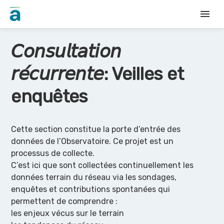
menu
𝘊𝘰𝘯𝘴𝘶𝘭𝘵𝘢𝘵𝘪𝘰𝘯
𝘳𝘦́𝘤𝘶𝘳𝘳𝘦𝘯𝘵𝘦: Veilles et
enquêtes
Cette section constitue la porte d’entrée des
données de l’Observatoire. Ce projet est un
processus de collecte.
C’est ici que sont collectées continuellement les
données terrain du réseau via les sondages,
enquêtes et contributions spontanées qui
permettent de comprendre :
les enjeux vécus sur le terrain